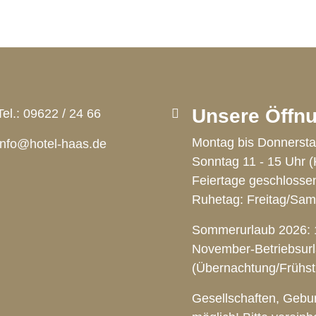
Unsere Öffnu
Tel.:
09622 / 24 66
Montag bis Donnersta
info@hotel-haas.de
Sonntag 11 - 15 Uhr (
Feiertage geschlosse
Ruhetag: Freitag/Sam
Sommerurlaub 2026: 1
November-Betriebsurl
(Übernachtung/Frühstü
Gesellschaften, Gebur