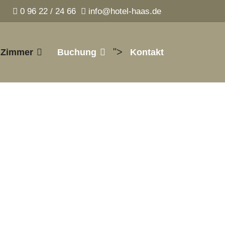
0 96 22 / 24 66
info@hotel-haas.de
">
Zimmer
Buchung
Kontakt