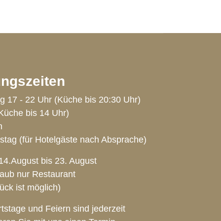
ngszeiten
g 17 - 22 Uhr (Küche bis 20:30 Uhr)
Küche bis 14 Uhr)
n
stag (für Hotelgäste nach Absprache)
4.August bis 23. August
aub nur Restaurant
ck ist möglich)
tstage und Feiern sind jederzeit